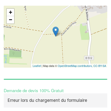
+
−
Leaflet
| Map data ©
OpenStreetMap contributors,
CC-BY-SA
Demande de devis 100% Gratuit
Erreur lors du chargement du formulaire