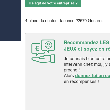
Il s'agit de votre entreprise ?
4 place du docteur laennec 22570 Gouarec
Recommandez LES
JEUX et soyez en 
Je connais bien cette entr
intervenir chez moi, j'y a
proche !
Alors
donnez-lui un c
en récompensés !