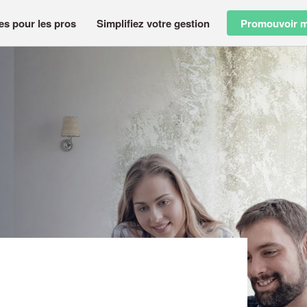
es pour les pros
Simplifiez votre gestion
Promouvoir m