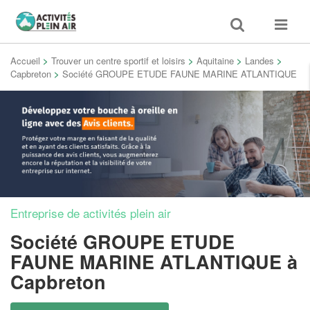
Toggle
Toggle
search
navigat
Accueil
>
Trouver un centre sportif et loisirs
>
Aquitaine
>
Landes
>
Capbreton
>
Société GROUPE ETUDE FAUNE MARINE ATLANTIQUE
Entreprise de activités plein air
Société GROUPE ETUDE
FAUNE MARINE ATLANTIQUE
à
Capbreton