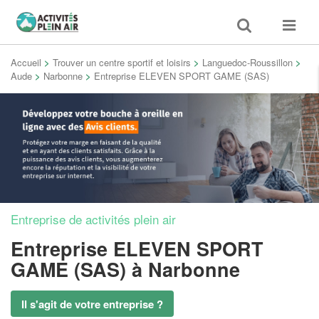
Toggle
Toggle
search
navigat
Accueil
>
Trouver un centre sportif et loisirs
>
Languedoc-Roussillon
>
Aude
>
Narbonne
>
Entreprise ELEVEN SPORT GAME (SAS)
Entreprise de activités plein air
Entreprise ELEVEN SPORT
GAME (SAS)
à Narbonne
Il s'agit de votre entreprise ?