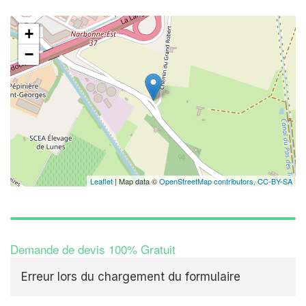
+
−
Leaflet
| Map data ©
OpenStreetMap contributors,
CC-BY-SA
Demande de devis 100% Gratuit
Erreur lors du chargement du formulaire