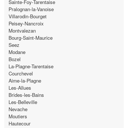
Sainte-Foy-Tarentaise
Pralognan-la-Vanoise
Villarodin-Bourget
Peisey-Nancroix
Montvalezan
Bourg-Saint-Maurice
Seez
Modane
Bozel
La-Plagne-Tarentaise
Courchevel
Aime-la-Plagne
Les-Allues
Brides-les-Bains
Les-Belleville
Nevache
Moutiers
Hautecour