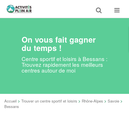
Toggle
Toggle
search
navigat
On vous fait gagner
du temps !
Centre sportif et loisirs à Bessans :
Trouvez rapidement les meilleurs
centres autour de moi
Accueil
>
Trouver un centre sportif et loisirs
>
Rhône-Alpes
>
Savoie
>
Bessans