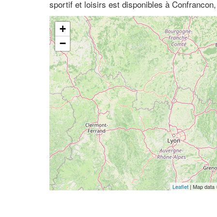
sportif et loisirs est disponibles à Confranco
+
−
Leaflet
| Map data