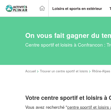
Loisirs et sports en extérieur
On vous fait gagner du te
Centre sportif et loisirs à Confrancon :
Accueil
>
Trouver un centre sportif et loisirs
>
Rhône-Alpes
Votre centre sportif et loisirs 
Vous avez recherché "
centre sportif et loisirs