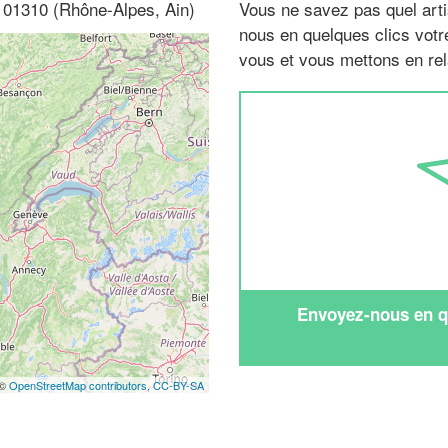
n, 01310 (Rhône-Alpes, Ain)
Vous ne savez pas quel arti
nous en quelques clics vot
vous et vous mettons en rela
Envoyez-nous en qu
 ©
OpenStreetMap contributors,
CC-BY-SA