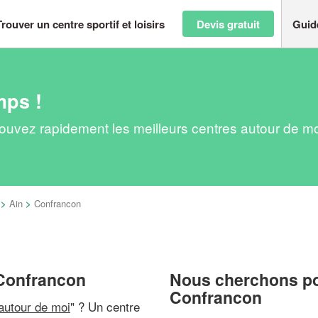
Trouver un centre sportif et loisirs
Devis gratuit
Guid
mps !
 Trouvez rapidement les meilleurs centres autour de m
>
Ain
>
Confrancon
à Confrancon
Nous cherchons pou
Confrancon
 autour de moi
" ? Un centre