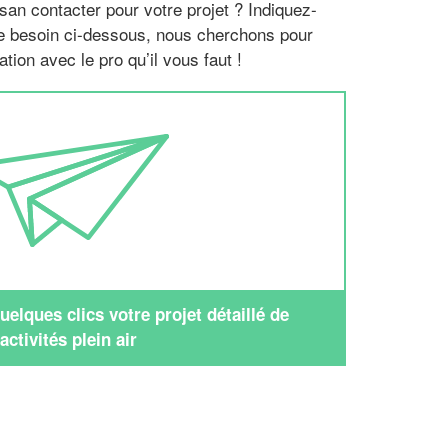
san contacter pour votre projet ? Indiquez-
re besoin ci-dessous, nous cherchons pour
tion avec le pro qu’il vous faut !
elques clics votre projet détaillé de
activités plein air