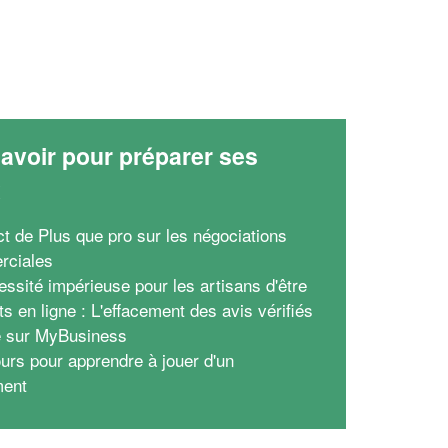
avoir pour préparer ses
x
ct de Plus que pro sur les négociations
rciales
essité impérieuse pour les artisans d'être
s en ligne : L'effacement des avis vérifiés
 sur MyBusiness
urs pour apprendre à jouer d'un
ment