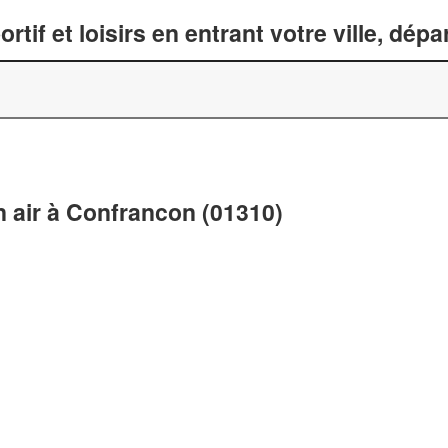
tif et loisirs en entrant votre ville, dép
in air à Confrancon (01310)