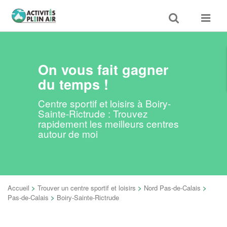
Toggle
Toggle
search
navigat
On vous fait gagner
du temps !
Centre sportif et loisirs à Boiry-
Sainte-Rictrude : Trouvez
rapidement les meilleurs centres
autour de moi
Accueil
>
Trouver un centre sportif et loisirs
>
Nord Pas-de-Calais
>
Pas-de-Calais
>
Boiry-Sainte-Rictrude