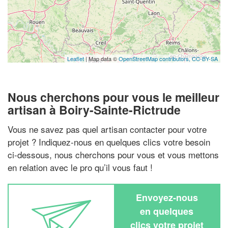
Leaflet
| Map data ©
OpenStreetMap contributors,
CC-BY-SA
Nous cherchons pour vous le meilleur
artisan à Boiry-Sainte-Rictrude
Vous ne savez pas quel artisan contacter pour votre
projet ? Indiquez-nous en quelques clics votre besoin
ci-dessous, nous cherchons pour vous et vous mettons
en relation avec le pro qu’il vous faut !
Envoyez-nous
en quelques
clics votre projet