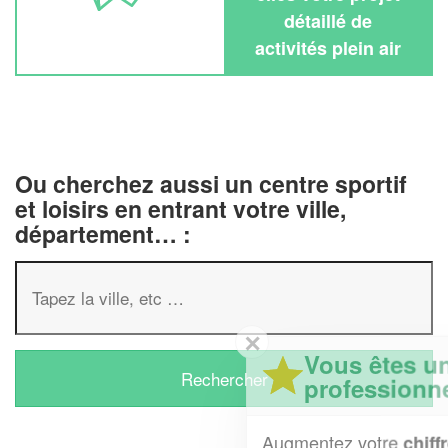
détaillé de
activités plein air
Ou cherchez aussi un centre sportif
et loisirs en entrant votre ville,
département… :
✕
Vous êtes un
professionnel ?
Augmentez votre
et
chiffre d'affaires