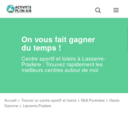
Toggle
Toggle
search
navigat
On vous fait gagner
du temps !
Centre sportif et loisirs à Lasserre-
Pradere : Trouvez rapidement les
meilleurs centres autour de moi
Accueil
>
Trouver un centre sportif et loisirs
>
Midi-Pyrénées
>
Haute-
Garonne
>
Lasserre-Pradere