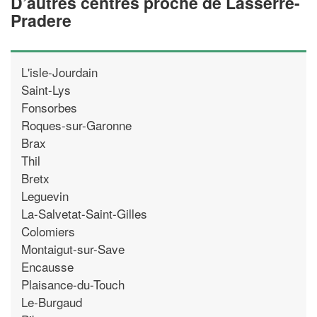
D’autres centres proche de Lasserre-
Pradere
L'isle-Jourdain
Saint-Lys
Fonsorbes
Roques-sur-Garonne
Brax
Thil
Bretx
Leguevin
La-Salvetat-Saint-Gilles
Colomiers
Montaigut-sur-Save
Encausse
Plaisance-du-Touch
Le-Burgaud