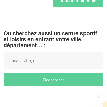
activités plein air
Ou cherchez aussi un centre sportif
et loisirs en entrant votre ville,
département… :
✕
Vous êtes un