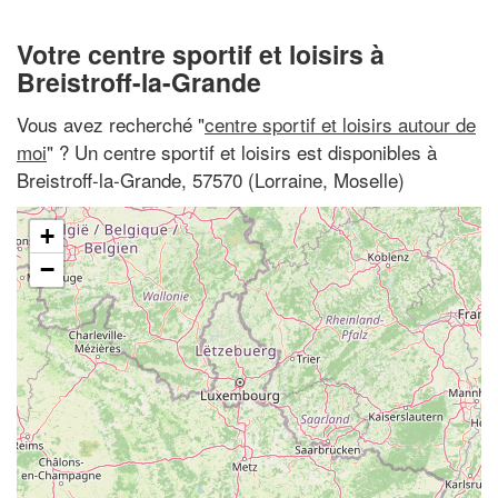
Votre centre sportif et loisirs à
Breistroff-la-Grande
Vous avez recherché "
centre sportif et loisirs autour de
moi
" ? Un centre sportif et loisirs est disponibles à
Breistroff-la-Grande, 57570 (Lorraine, Moselle)
+
−