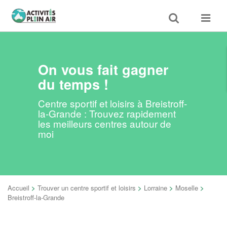
Toggle
Toggle
search
navigat
On vous fait gagner
du temps !
Centre sportif et loisirs à Breistroff-
la-Grande : Trouvez rapidement
les meilleurs centres autour de
moi
Accueil
>
Trouver un centre sportif et loisirs
>
Lorraine
>
Moselle
>
Breistroff-la-Grande