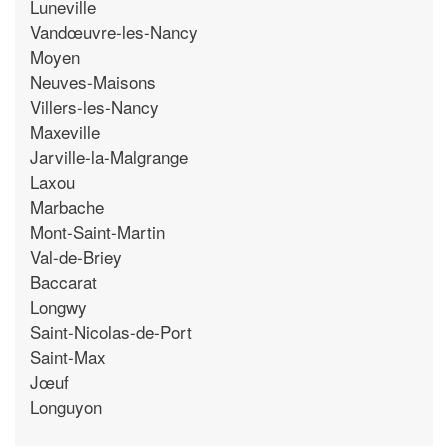
Luneville
Vandœuvre-les-Nancy
Moyen
Neuves-Maisons
Villers-les-Nancy
Maxeville
Jarville-la-Malgrange
Laxou
Marbache
Mont-Saint-Martin
Val-de-Briey
Baccarat
Longwy
Saint-Nicolas-de-Port
Saint-Max
Jœuf
Longuyon