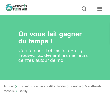
Toggle
Toggle
search
navigat
On vous fait gagner
du temps !
Centre sportif et loisirs à Batilly :
Trouvez rapidement les meilleurs
centres autour de moi
Accueil
>
Trouver un centre sportif et loisirs
>
Lorraine
>
Meurthe-et-
Moselle
>
Batilly