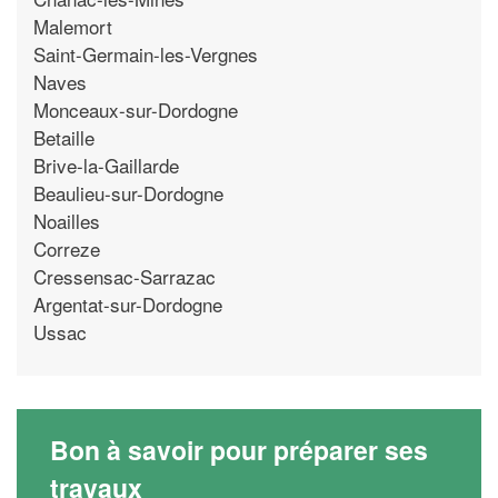
Malemort
Saint-Germain-les-Vergnes
Naves
Monceaux-sur-Dordogne
Betaille
Brive-la-Gaillarde
Beaulieu-sur-Dordogne
Noailles
Correze
Cressensac-Sarrazac
Argentat-sur-Dordogne
Ussac
Bon à savoir pour préparer ses
travaux