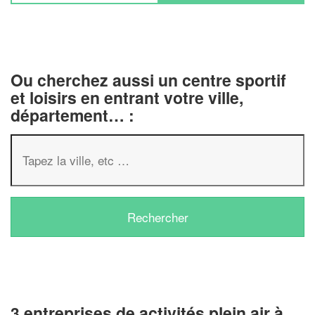
Ou cherchez aussi un centre sportif
et loisirs en entrant votre ville,
département… :
3 entreprises de activités plein air à