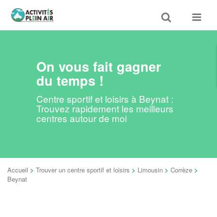
Toggle
Toggle
search
navigat
On vous fait gagner
du temps !
Centre sportif et loisirs à Beynat :
Trouvez rapidement les meilleurs
centres autour de moi
Accueil
>
Trouver un centre sportif et loisirs
>
Limousin
>
Corrèze
>
Beynat