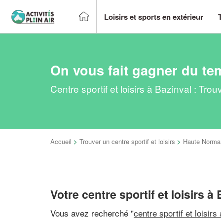
Loisirs et sports en extérieur
On vous fait gagner du te
Centre sportif et loisirs à Bazinval : Tr
Accueil
>
Trouver un centre sportif et loisirs
>
Haute Norma
Votre centre sportif et loisirs à
Vous avez recherché "
centre sportif et loisirs