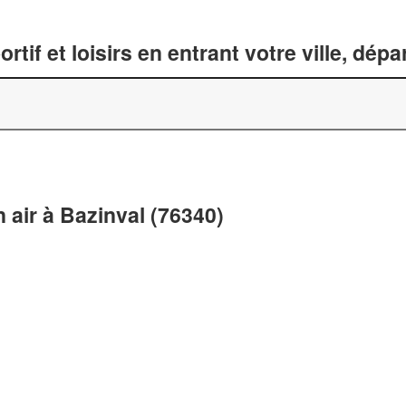
tif et loisirs en entrant votre ville, dép
n air à Bazinval (76340)