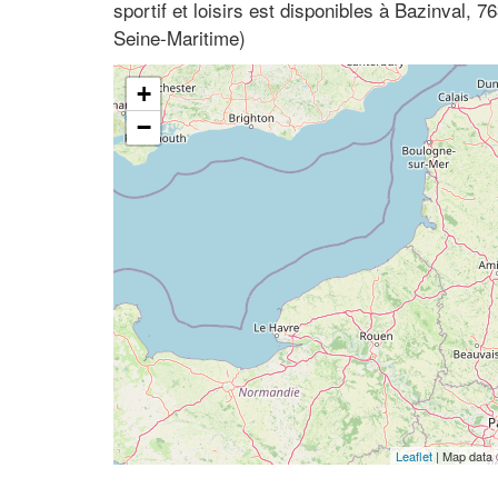
sportif et loisirs est disponibles à Bazinval,
Seine-Maritime)
+
−
Leaflet
| Map data