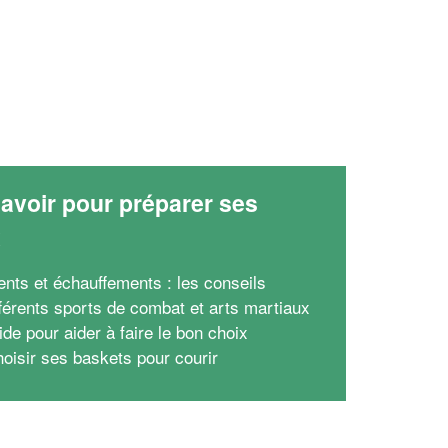
avoir pour préparer ses
x
ents et échauffements : les conseils
fférents sports de combat et arts martiaux
ide pour aider à faire le bon choix
hoisir ses baskets pour courir