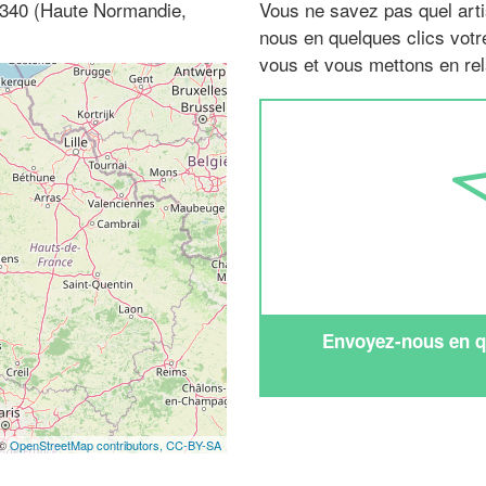
 76340 (Haute Normandie,
Vous ne savez pas quel arti
nous en quelques clics vot
vous et vous mettons en rela
Envoyez-nous en qu
 ©
OpenStreetMap contributors,
CC-BY-SA