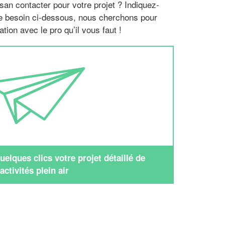
san contacter pour votre projet ? Indiquez-
re besoin ci-dessous, nous cherchons pour
tion avec le pro qu’il vous faut !
elques clics votre projet détaillé de
activités plein air