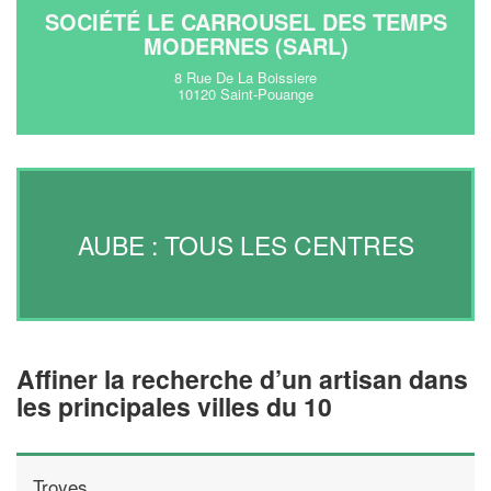
SOCIÉTÉ LE CARROUSEL DES TEMPS
MODERNES (SARL)
8 Rue De La Boissiere
10120 Saint-Pouange
AUBE : TOUS LES CENTRES
Affiner la recherche d’un artisan dans
les principales villes du 10
Troyes