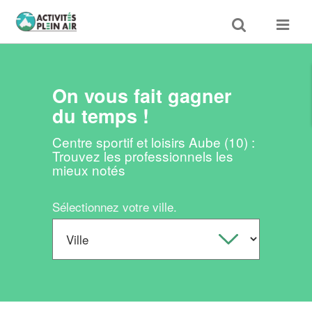
Toggle
Toggle
search
navigat
On vous fait gagner
du temps !
Centre sportif et loisirs Aube (10) :
Trouvez les professionnels les
mieux notés
Sélectionnez votre ville.