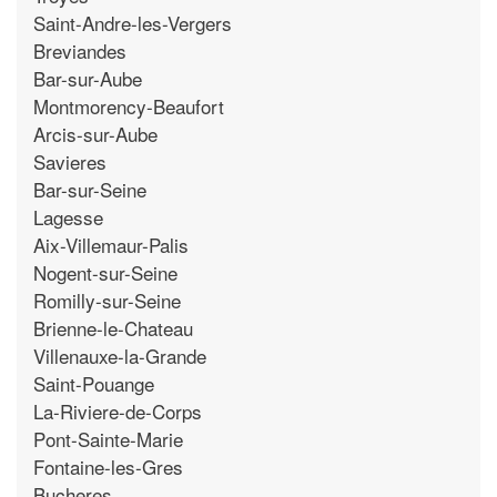
Saint-Andre-les-Vergers
Breviandes
Bar-sur-Aube
Montmorency-Beaufort
Arcis-sur-Aube
Savieres
Bar-sur-Seine
Lagesse
Aix-Villemaur-Palis
Nogent-sur-Seine
Romilly-sur-Seine
Brienne-le-Chateau
Villenauxe-la-Grande
Saint-Pouange
La-Riviere-de-Corps
Pont-Sainte-Marie
Fontaine-les-Gres
Bucheres