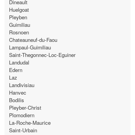
Dineault
Huelgoat
Pleyben
Guimiliau
Rosnoen
Chateauneuf-du-Faou
Lampaul-Guimiliau
Saint-Thegonnec-Loc-Eguiner
Landudal
Edern
Laz
Landivisiau
Hanvec
Bodilis
Pleyber-Christ
Plomodiern
La-Roche-Maurice
Saint-Urbain