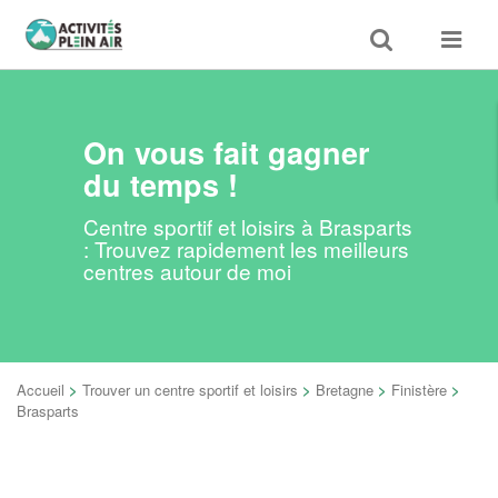
Toggle
Toggle
search
navigat
On vous fait gagner
du temps !
Centre sportif et loisirs à Brasparts
: Trouvez rapidement les meilleurs
centres autour de moi
Accueil
>
Trouver un centre sportif et loisirs
>
Bretagne
>
Finistère
>
Brasparts