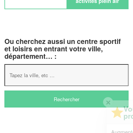
activités plein air
Ou cherchez aussi un centre sportif
et loisirs en entrant votre ville,
département… :
✕
Vous êtes un
professionnel ?
Augmentez votre
et
chiffre d'affaires