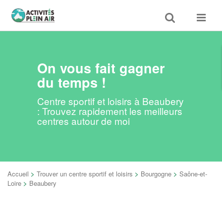
Toggle
Toggle
search
navigat
On vous fait gagner
du temps !
Centre sportif et loisirs à Beaubery
: Trouvez rapidement les meilleurs
centres autour de moi
Accueil
>
Trouver un centre sportif et loisirs
>
Bourgogne
>
Saône-et-
Loire
>
Beaubery