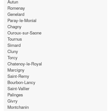
Autun
Romenay
Genelard
Paray-le-Monial
Chagny
Ouroux-sur-Saone
Tournus
Simard
Cluny
Torcy
Chatenoy-le-Royal
Marcigny
Saint-Remy
Bourbon-Lancy
Saint-Vallier
Palinges
Givry
Montchanin