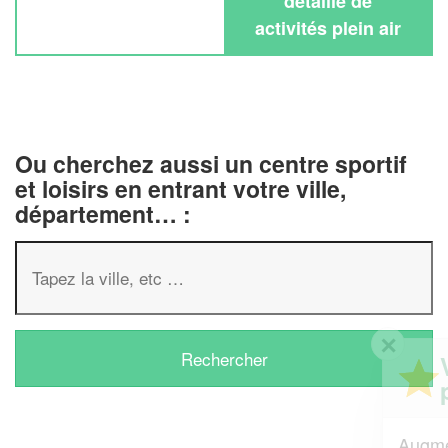
détaillé de
activités plein air
Ou cherchez aussi un centre sportif
et loisirs en entrant votre ville,
département… :
✕
Vous êtes un
professionnel ?
Augmentez votre
et
chiffre d'affaires