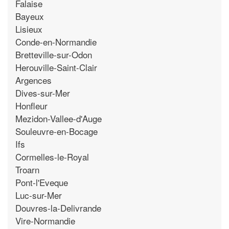
Falaise
Bayeux
Lisieux
Conde-en-Normandie
Bretteville-sur-Odon
Herouville-Saint-Clair
Argences
Dives-sur-Mer
Honfleur
Mezidon-Vallee-d'Auge
Souleuvre-en-Bocage
Ifs
Cormelles-le-Royal
Troarn
Pont-l'Eveque
Luc-sur-Mer
Douvres-la-Delivrande
Vire-Normandie