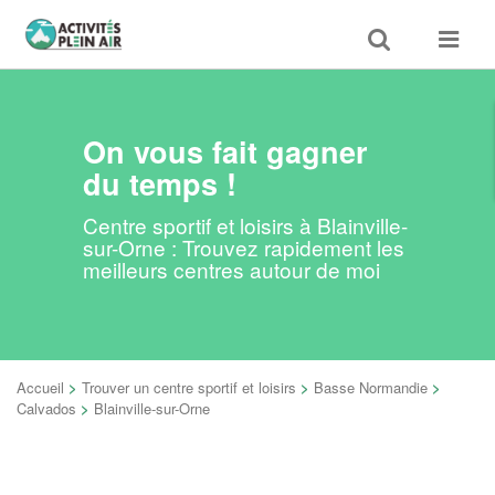
Toggle
Toggle
search
navigat
On vous fait gagner
du temps !
Centre sportif et loisirs à Blainville-
sur-Orne : Trouvez rapidement les
meilleurs centres autour de moi
Accueil
>
Trouver un centre sportif et loisirs
>
Basse Normandie
>
Calvados
>
Blainville-sur-Orne