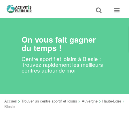
Toggle
Toggle
search
navigat
On vous fait gagner
du temps !
Centre sportif et loisirs à Blesle :
Trouvez rapidement les meilleurs
centres autour de moi
Accueil
>
Trouver un centre sportif et loisirs
>
Auvergne
>
Haute-Loire
>
Blesle