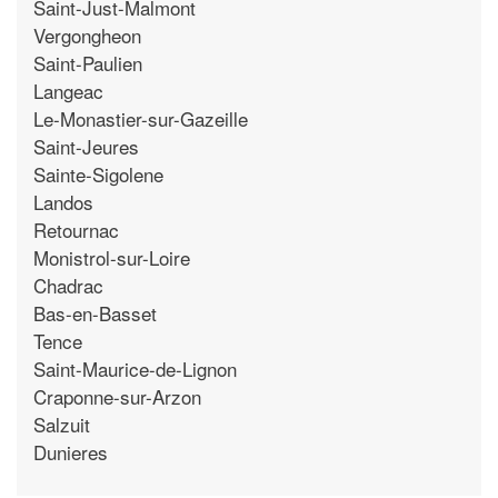
Saint-Just-Malmont
Vergongheon
Saint-Paulien
Langeac
Le-Monastier-sur-Gazeille
Saint-Jeures
Sainte-Sigolene
Landos
Retournac
Monistrol-sur-Loire
Chadrac
Bas-en-Basset
Tence
Saint-Maurice-de-Lignon
Craponne-sur-Arzon
Salzuit
Dunieres