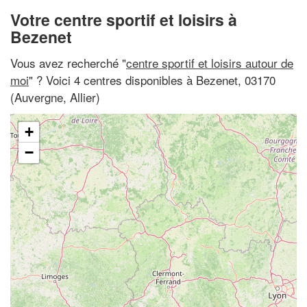
Votre centre sportif et loisirs à
Bezenet
Vous avez recherché "
centre sportif et loisirs autour de
moi
" ? Voici 4 centres disponibles à Bezenet, 03170
(Auvergne, Allier)
+
−