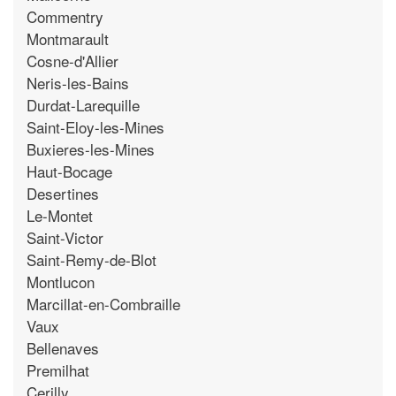
Commentry
Montmarault
Cosne-d'Allier
Neris-les-Bains
Durdat-Larequille
Saint-Eloy-les-Mines
Buxieres-les-Mines
Haut-Bocage
Desertines
Le-Montet
Saint-Victor
Saint-Remy-de-Blot
Montlucon
Marcillat-en-Combraille
Vaux
Bellenaves
Premilhat
Cerilly