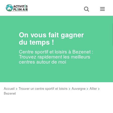
Toggle
Toggle
search
navigat
On vous fait gagner
du temps !
Centre sportif et loisirs à Bezenet :
Trouvez rapidement les meilleurs
centres autour de moi
Accueil
>
Trouver un centre sportif et loisirs
>
Auvergne
>
Allier
>
Bezenet