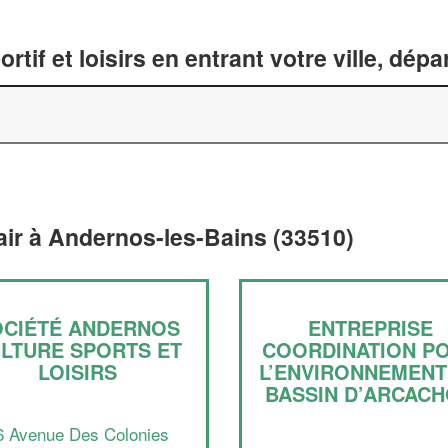
tif et loisirs en entrant votre ville, dép
 air à Andernos-les-Bains (33510)
OCIÉTÉ ANDERNOS
ENTREPRISE
LTURE SPORTS ET
COORDINATION P
LOISIRS
L’ENVIRONNEMENT
BASSIN D’ARCAC
6 Avenue Des Colonies