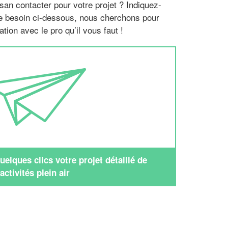
san contacter pour votre projet ? Indiquez-
re besoin ci-dessous, nous cherchons pour
tion avec le pro qu’il vous faut !
elques clics votre projet détaillé de
activités plein air