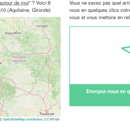
 autour de moi
" ? Voici 8
Vous ne savez pas quel arti
10 (Aquitaine, Gironde)
nous en quelques clics vot
vous et vous mettons en rela
Envoyez-nous en qu
 ©
OpenStreetMap contributors,
CC-BY-SA