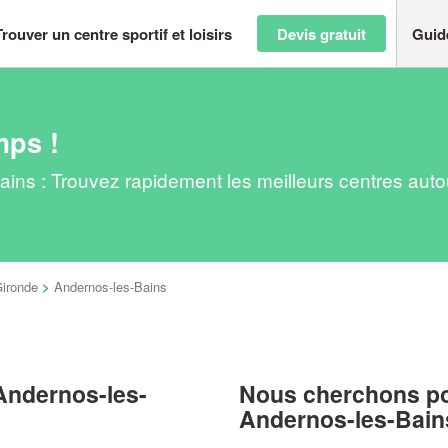
Trouver un centre sportif et loisirs
Devis gratuit
Guid
mps !
-Bains : Trouvez rapidement les meilleurs centres aut
ironde
>
Andernos-les-Bains
à Andernos-les-
Nous cherchons pou
Andernos-les-Bain