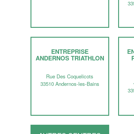
33
ENTREPRISE
E
ANDERNOS TRIATHLON
Rue Des Coquelicots
33510 Andernos-les-Bains
33