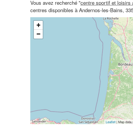
Vous avez recherché "
centre sportif et loisirs
centres disponibles à Andernos-les-Bains, 335
+
−
Leaflet
| Map data