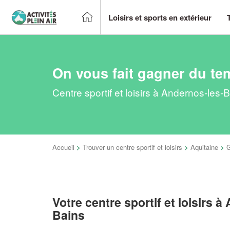
Loisirs et sports en extérieur
On vous fait gagner du te
Centre sportif et loisirs à Andernos-les
Accueil
>
Trouver un centre sportif et loisirs
>
Aquitaine
>
G
Votre centre sportif et loisirs 
Bains