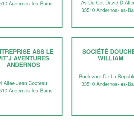
Av Du Cdt David D Alle
510 Andernos-les-Bains
33510 Andernos-les-Ba
NTREPRISE ASS LE
SOCIÉTÉ DOUCH
PIT’J AVENTURES
WILLIAM
ANDERNOS
Boulevard De La Republ
4 Allee Jean Cocteau
33510 Andernos-les-Ba
510 Andernos-les-Bains