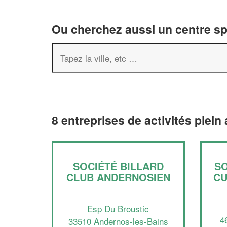
Ou cherchez aussi un centre spor
8 entreprises de activités plein
SOCIÉTÉ BILLARD
S
CLUB ANDERNOSIEN
CU
Esp Du Broustic
4
33510 Andernos-les-Bains