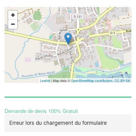
+
−
Leaflet
| Map data ©
OpenStreetMap contributors,
CC-BY-SA
Demande de devis 100% Gratuit
Erreur lors du chargement du formulaire