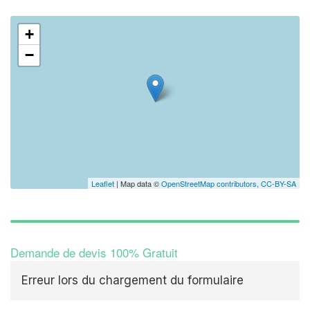
+
−
Leaflet
| Map data ©
OpenStreetMap contributors,
CC-BY-SA
Demande de devis 100% Gratuit
Erreur lors du chargement du formulaire