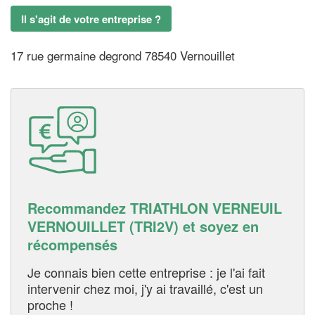
Il s'agit de votre entreprise ?
17 rue germaine degrond 78540 Vernouillet
Recommandez TRIATHLON VERNEUIL
VERNOUILLET (TRI2V) et soyez en
récompensés
Je connais bien cette entreprise : je l'ai fait
intervenir chez moi, j'y ai travaillé, c'est un
proche !