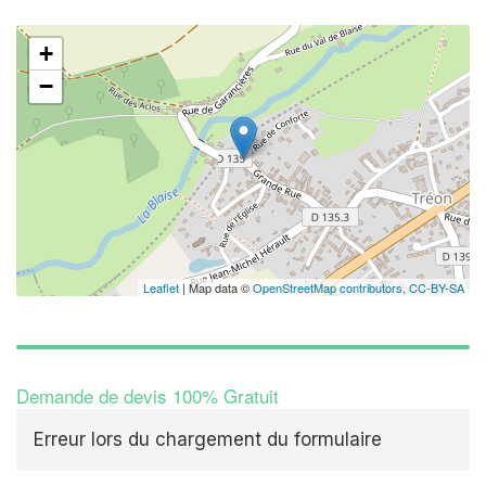
+
−
Leaflet
| Map data ©
OpenStreetMap contributors,
CC-BY-SA
Demande de devis 100% Gratuit
Erreur lors du chargement du formulaire