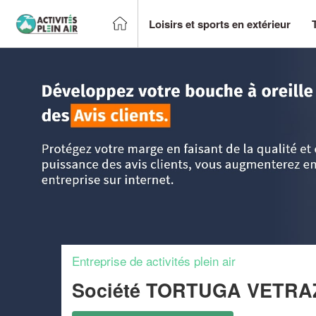
Loisirs et sports en extérieur
Accueil
>
Trouver un centre sportif et loisirs
>
Rhône-Alpes
Entreprise de activités plein air
Société TORTUGA VETRA