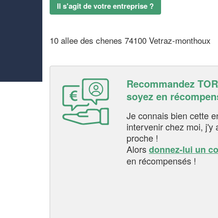
Il s'agit de votre entreprise ?
10 allee des chenes 74100 Vetraz-monthoux
Recommandez TOR
soyez en récompen
Je connais bien cette entr
intervenir chez moi, j'y a
proche !
Alors
donnez-lui un c
en récompensés !