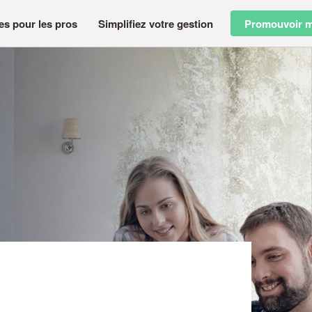
es pour les pros
Simplifiez votre gestion
Promouvoir m