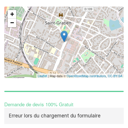
+
−
Leaflet
| Map data ©
OpenStreetMap contributors,
CC-BY-SA
Demande de devis 100% Gratuit
Erreur lors du chargement du formulaire