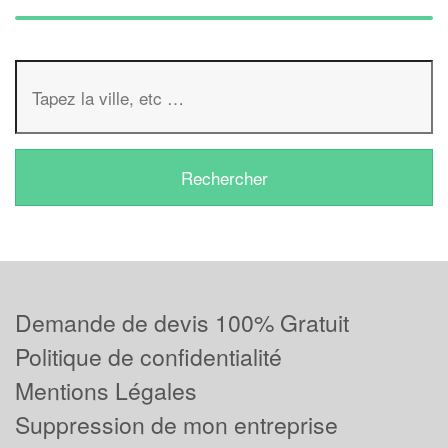
Demande de devis 100% Gratuit
Politique de confidentialité
Mentions Légales
Suppression de mon entreprise