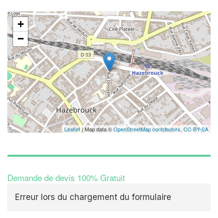
+
−
Leaflet
| Map data ©
OpenStreetMap contributors,
CC-BY-SA
Demande de devis 100% Gratuit
Erreur lors du chargement du formulaire