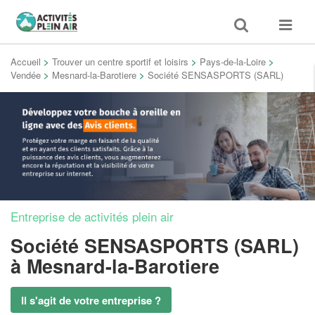
Toggle
Toggle
search
navigat
Accueil
>
Trouver un centre sportif et loisirs
>
Pays-de-la-Loire
>
Vendée
>
Mesnard-la-Barotiere
>
Société SENSASPORTS (SARL)
Entreprise de activités plein air
Société SENSASPORTS (SARL)
à Mesnard-la-Barotiere
Il s'agit de votre entreprise ?