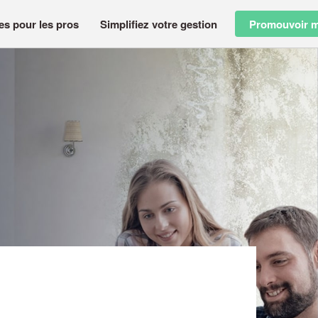
es pour les pros
Simplifiez votre gestion
Promouvoir m