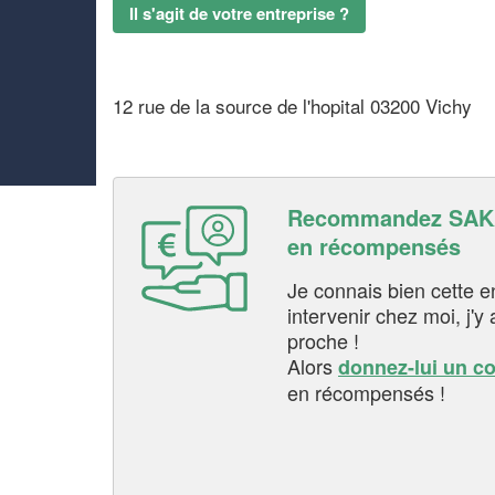
Il s'agit de votre entreprise ?
12 rue de la source de l'hopital 03200 Vichy
Recommandez SAKA
en récompensés
Je connais bien cette entr
intervenir chez moi, j'y a
proche !
Alors
donnez-lui un c
en récompensés !