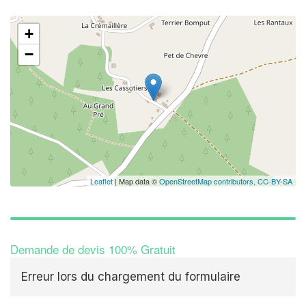
+
−
Leaflet
| Map data ©
OpenStreetMap contributors,
CC-BY-SA
Demande de devis 100% Gratuit
Erreur lors du chargement du formulaire