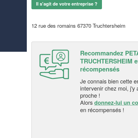
Il s'agit de votre entreprise ?
12 rue des romains 67370 Truchtersheim
Recommandez PET
TRUCHTERSHEIM et
récompensés
Je connais bien cette entr
intervenir chez moi, j'y a
proche !
Alors
donnez-lui un c
en récompensés !