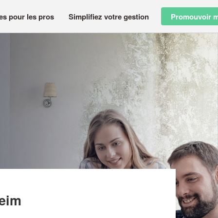
es pour les pros
Simplifiez votre gestion
Promouvoir m
heim