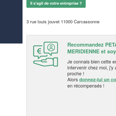
Il s'agit de votre entreprise ?
3 rue louis jouvet 11000 Carcassonne
Recommandez PET
MERIDIENNE et soy
Je connais bien cette entr
intervenir chez moi, j'y a
proche !
Alors
donnez-lui un c
en récompensés !