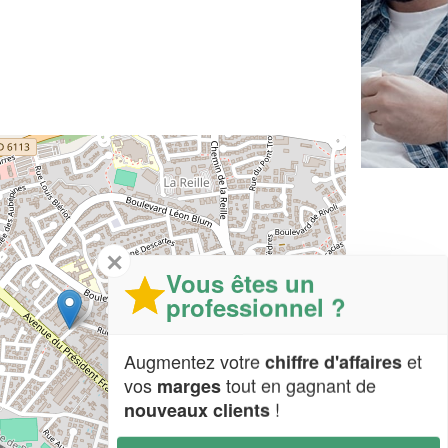
✕
Vous êtes un
professionnel ?
Augmentez votre
et
chiffre d'affaires
vos
tout en gagnant de
marges
!
nouveaux clients