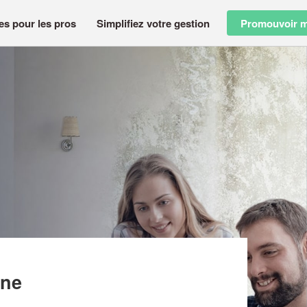
es pour les pros
Simplifiez votre gestion
Promouvoir m
DIENNE
nne