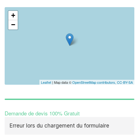
+
−
Leaflet
| Map data ©
OpenStreetMap contributors,
CC-BY-SA
Demande de devis 100% Gratuit
Erreur lors du chargement du formulaire