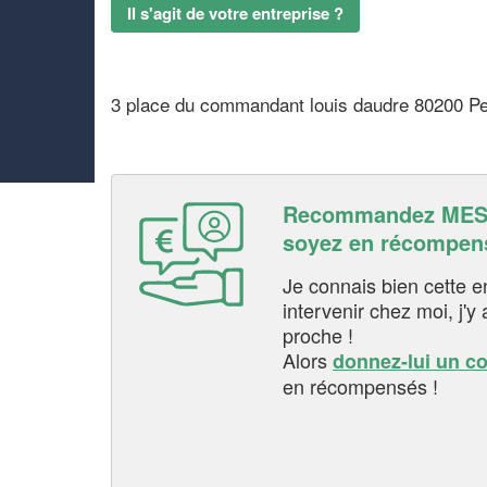
Il s'agit de votre entreprise ?
3 place du commandant louis daudre 80200 P
Recommandez MESS
soyez en récompen
Je connais bien cette entr
intervenir chez moi, j'y a
proche !
Alors
donnez-lui un c
en récompensés !