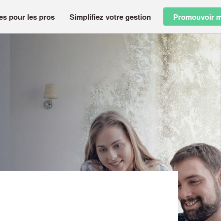
es pour les pros
Simplifiez votre gestion
Promouvoir m