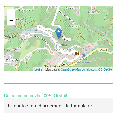
+
−
Leaflet
| Map data ©
OpenStreetMap contributors,
CC-BY-SA
Demande de devis 100% Gratuit
Erreur lors du chargement du formulaire