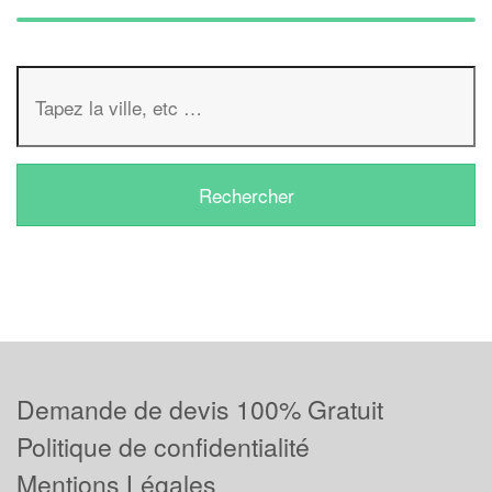
Demande de devis 100% Gratuit
Politique de confidentialité
Mentions Légales