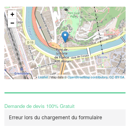
+
−
Leaflet
| Map data ©
OpenStreetMap contributors,
CC-BY-SA
Demande de devis 100% Gratuit
Erreur lors du chargement du formulaire