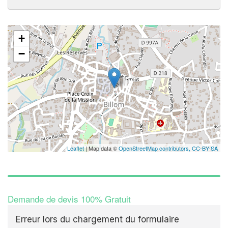
+
−
Leaflet
| Map data ©
OpenStreetMap contributors,
CC-BY-SA
Demande de devis 100% Gratuit
Erreur lors du chargement du formulaire