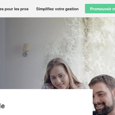
es pour les pros
Simplifiez votre gestion
Promouvoir m
L)
le