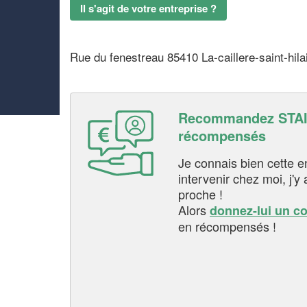
Il s'agit de votre entreprise ?
Rue du fenestreau 85410 La-caillere-saint-hila
Recommandez STAI
récompensés
Je connais bien cette entr
intervenir chez moi, j'y a
proche !
Alors
donnez-lui un c
en récompensés !