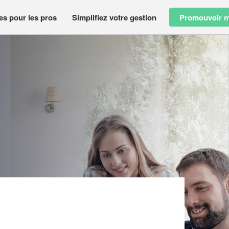
es pour les pros
Simplifiez votre gestion
Promouvoir m