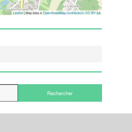
Leaflet
| Map data ©
OpenStreetMap contributors,
CC-BY-SA