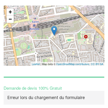
+
−
Leaflet
| Map data ©
OpenStreetMap contributors,
CC-BY-SA
Demande de devis 100% Gratuit
Erreur lors du chargement du formulaire