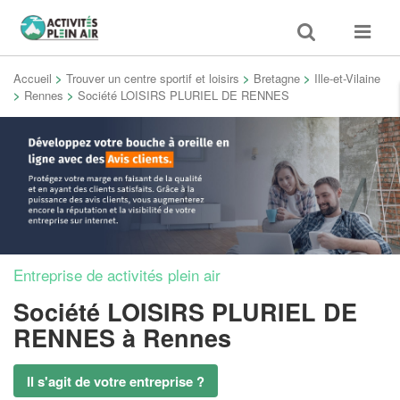
Toggle
Toggle
search
navigat
Accueil
>
Trouver un centre sportif et loisirs
>
Bretagne
>
Ille-et-Vilaine
>
Rennes
>
Société LOISIRS PLURIEL DE RENNES
Entreprise de activités plein air
Société LOISIRS PLURIEL DE
RENNES
à Rennes
Il s'agit de votre entreprise ?