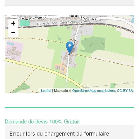
+
−
Leaflet
| Map data ©
OpenStreetMap contributors,
CC-BY-SA
Demande de devis 100% Gratuit
Erreur lors du chargement du formulaire