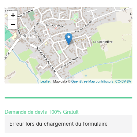
+
−
Leaflet
| Map data ©
OpenStreetMap contributors,
CC-BY-SA
Demande de devis 100% Gratuit
Erreur lors du chargement du formulaire