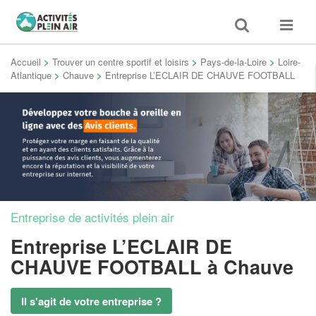
Toggle
Toggle
search
navigat
Accueil
>
Trouver un centre sportif et loisirs
>
Pays-de-la-Loire
>
Loire-
Atlantique
>
Chauve
>
Entreprise L’ECLAIR DE CHAUVE FOOTBALL
Entreprise de activités plein air
Entreprise L’ECLAIR DE
CHAUVE FOOTBALL
à Chauve
Il s'agit de votre entreprise ?