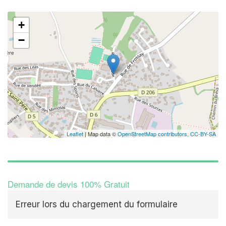
+
−
Leaflet
| Map data ©
OpenStreetMap contributors,
CC-BY-SA
Demande de devis 100% Gratuit
Erreur lors du chargement du formulaire