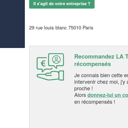
Il s'agit de votre entreprise ?
29 rue louis blanc 75010 Paris
Recommandez LA TO
récompensés
Je connais bien cette entr
intervenir chez moi, j'y a
proche !
Alors
donnez-lui un c
en récompensés !