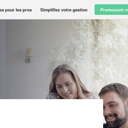
es pour les pros
Simplifiez votre gestion
Promouvoir m