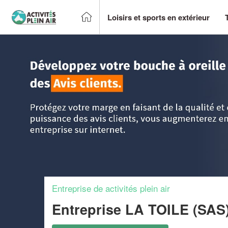
Loisirs et sports en extérieur
Accueil
>
Trouver un centre sportif et loisirs
>
Ile-de-France
Entreprise de activités plein air
Entreprise LA TOILE (SAS