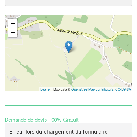
+
−
Leaflet
| Map data ©
OpenStreetMap contributors,
CC-BY-SA
Demande de devis 100% Gratuit
Erreur lors du chargement du formulaire