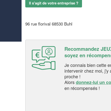
Il s'agit de votre entreprise ?
96 rue florival 68530 Buhl
Recommandez JEUX
soyez en récompen
Je connais bien cette entr
intervenir chez moi, j'y a
proche !
Alors
donnez-lui un c
en récompensés !