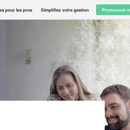
es pour les pros
Simplifiez votre gestion
Promouvoir m