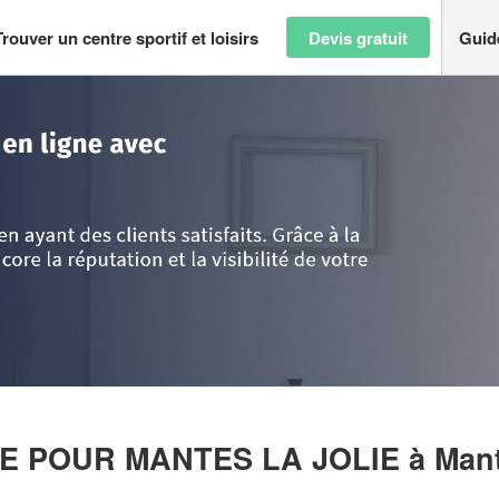
Trouver un centre sportif et loisirs
Devis gratuit
Guid
>
Yvelines
>
Mantes-la-Jolie
>
Entreprise JEUNESSE UNIE POUR MANTE
NIE POUR MANTES LA JOLIE
à Mant