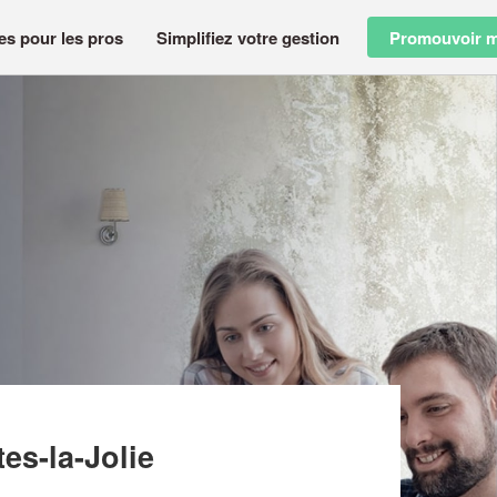
es pour les pros
Simplifiez votre gestion
Promouvoir m
S LA JOLIE
es-la-Jolie