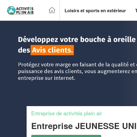
Loisirs et sports en extérieur
Accueil
>
Trouver un centre sportif et loisirs
>
Ile-de-France
Entreprise de activités plein air
Entreprise JEUNESSE U