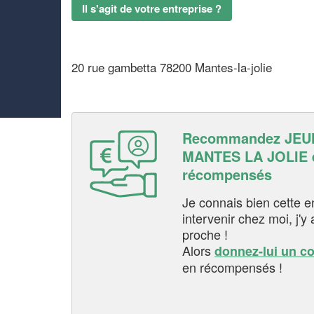
Il s'agit de votre entreprise ?
20 rue gambetta 78200 Mantes-la-jolie
Recommandez JEU
MANTES LA JOLIE e
récompensés
Je connais bien cette entr
intervenir chez moi, j'y a
proche !
Alors
donnez-lui un c
en récompensés !