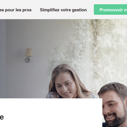
es pour les pros
Simplifiez votre gestion
Promouvoir m
GE
ne