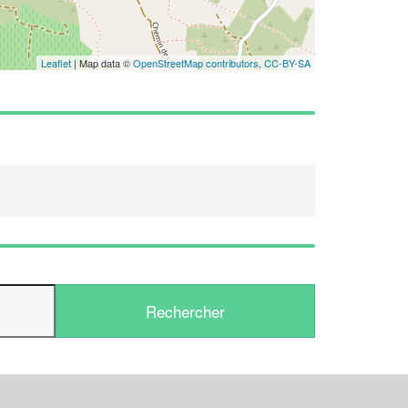
Leaflet
| Map data ©
OpenStreetMap contributors,
CC-BY-SA