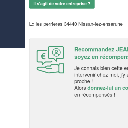
Il s'agit de votre entreprise ?
Ld les perrieres 34440 Nissan-lez-enserune
Recommandez JEA
soyez en récompen
Je connais bien cette entr
intervenir chez moi, j'y a
proche !
Alors
donnez-lui un c
en récompensés !