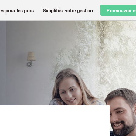
es pour les pros
Simplifiez votre gestion
Promouvoir m