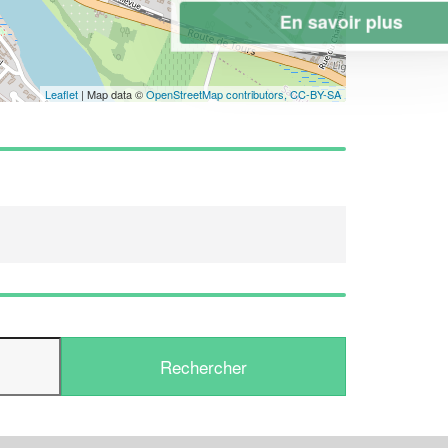
En savoir plus
Leaflet
| Map data ©
OpenStreetMap contributors,
CC-BY-SA