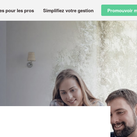
es pour les pros
Simplifiez votre gestion
Promouvoir m
EE