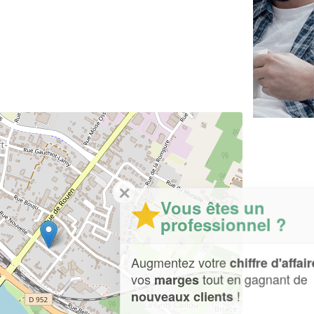
✕
Vous êtes un
professionnel ?
Augmentez votre
et
chiffre d'affaires
vos
tout en gagnant de
marges
!
nouveaux clients